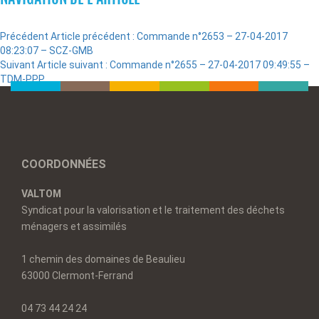
Précédent
Article précédent :
Commande n°2653 – 27-04-2017
08:23:07 – SCZ-GMB
Suivant
Article suivant :
Commande n°2655 – 27-04-2017 09:49:55 –
TDM-PPP
COORDONNÉES
VALTOM
Syndicat pour la valorisation et le traitement des déchets
ménagers et assimilés
1 chemin des domaines de Beaulieu
63000 Clermont-Ferrand
04 73 44 24 24