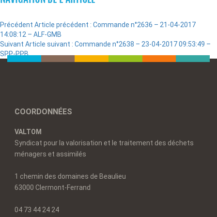
Précédent
Article précédent :
Commande n°2636 – 21-04-2017
14:08:12 – ALF-GMB
Suivant
Article suivant :
Commande n°2638 – 23-04-2017 09:53:49 –
SPP-PPB
COORDONNÉES
VALTOM
Syndicat pour la valorisation et le traitement des déchets
ménagers et assimilés
1 chemin des domaines de Beaulieu
63000 Clermont-Ferrand
04 73 44 24 24