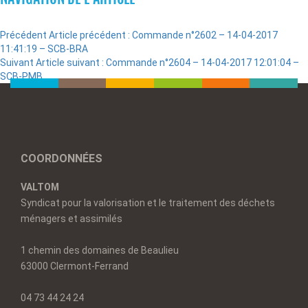
Précédent
Article précédent :
Commande n°2602 – 14-04-2017
11:41:19 – SCB-BRA
Suivant
Article suivant :
Commande n°2604 – 14-04-2017 12:01:04 –
SCB-PMB
COORDONNÉES
VALTOM
Syndicat pour la valorisation et le traitement des déchets
ménagers et assimilés
1 chemin des domaines de Beaulieu
63000 Clermont-Ferrand
04 73 44 24 24