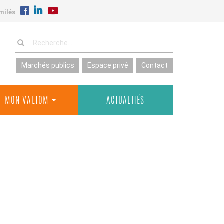
milés
Marchés publics
Espace privé
Contact
MON VALTOM
ACTUALITÉS