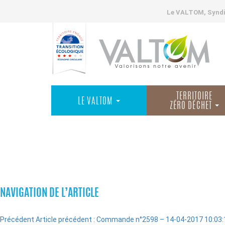
Le VALTOM, Syndic
TERRITOIRE
LE VALTOM
ZÉRO DÉCHET
COMMANDES
NAVIGATION DE L’ARTICLE
Précédent
Article précédent :
Commande n°2598 – 14-04-2017 10:03: