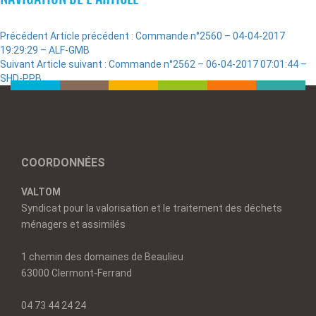
Précédent
Article précédent :
Commande n°2560 – 04-04-2017
19:29:29 – ALF-GMB
Suivant
Article suivant :
Commande n°2562 – 06-04-2017 07:01:44 –
SHD-PPB
COORDONNÉES
VALTOM
Syndicat pour la valorisation et le traitement des déchets
ménagers et assimilés
1 chemin des domaines de Beaulieu
63000 Clermont-Ferrand
04 73 44 24 24