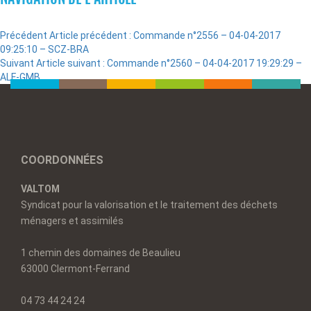
Précédent
Article précédent :
Commande n°2556 – 04-04-2017
09:25:10 – SCZ-BRA
Suivant
Article suivant :
Commande n°2560 – 04-04-2017 19:29:29 –
ALF-GMB
COORDONNÉES
VALTOM
Syndicat pour la valorisation et le traitement des déchets
ménagers et assimilés
1 chemin des domaines de Beaulieu
63000 Clermont-Ferrand
04 73 44 24 24