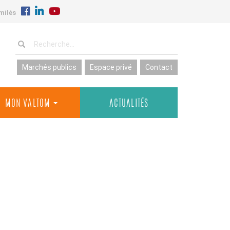
milés
Marchés publics
Espace privé
Contact
MON VALTOM
ACTUALITÉS