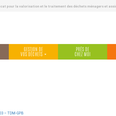
at pour la valorisation et le traitement des déchets ménagers et assi
GESTION DE
PRÈS DE
VOS DÉCHETS
CHEZ MOI
:03 – TDM-GPB