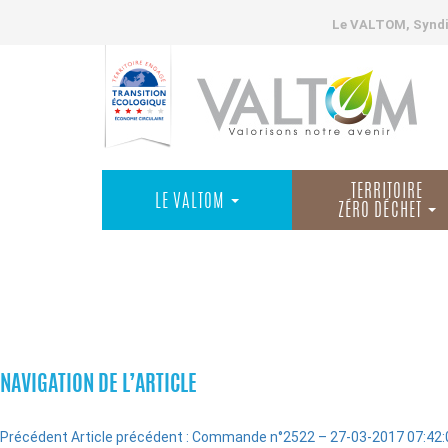
Le VALTOM, Syndic
TERRITOIRE
LE VALTOM
ZÉRO DÉCHET
COMMANDES
NAVIGATION DE L’ARTICLE
Précédent
Article précédent :
Commande n°2522 – 27-03-2017 07:42