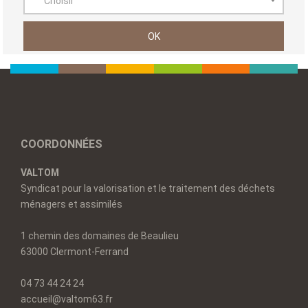
Choisir
COORDONNÉES
VALTOM
Syndicat pour la valorisation et le traitement des déchets
ménagers et assimilés
1 chemin des domaines de Beaulieu
63000 Clermont-Ferrand
04 73 44 24 24
accueil@valtom63.fr