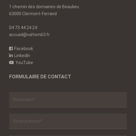
1 chemin des domaines de Beaulieu
63000 Clermont-Ferrand
04 73 44 24 24
accueil@valtom63.fr
Facebook
LinkedIn
YouTube
FORMULAIRE DE CONTACT