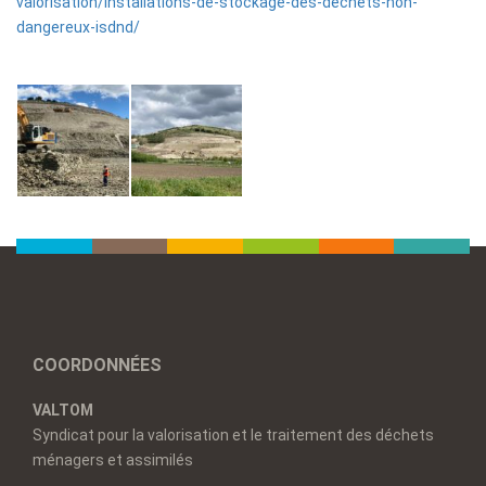
valorisation/installations-de-stockage-des-dechets-non-
dangereux-isdnd/
COORDONNÉES
VALTOM
Syndicat pour la valorisation et le traitement des déchets
ménagers et assimilés