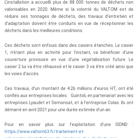
L’installation a accueilli plus de 88 000 tonnes de déchets non
valorisables en 2020. Même si la volonté du VALTOM est de
réduire ses tonnages de déchets, des travaux d’entretien et
d’adaptation doivent être conduits en vue de réceptionner les
déchets dans les meilleures conditions.
Ces déchets sont enfouis dans des casiers étanches. Le casier
1, n’étant plus en activité pour l’instant, va bénéficier d’une
couverture provisoire en vue d’une végétalisation future. Le
casier 2 lui va être réhaussé et le casier 3 va être créé ainsi que
les voies d’accès.
Ces travaux, d’un montant de 4.26 millions d’euros HT, ont été
confiés aux entreprises locales : Guintoli, en partenariat avec les
entreprises Lyaudet et Semonsat, et à l’entreprise Colas. Ils ont
démarré en avril 2021 pour une durée estimée d’un an.
Pour en savoir plus sur l’exploitation d’une ISDND :
https://www.valtom63.fr/traitement-et-