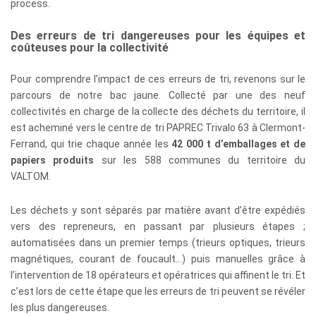
process.
Des erreurs de tri dangereuses pour les équipes et
coûteuses pour la collectivité
Pour comprendre l’impact de ces erreurs de tri, revenons sur le
parcours de notre bac jaune. Collecté par une des neuf
collectivités en charge de la collecte des déchets du territoire, il
est acheminé vers le centre de tri PAPREC Trivalo 63 à Clermont-
Ferrand, qui trie chaque année les
42 000 t d’emballages et de
papiers produits
sur les 588 communes du territoire du
VALTOM.
Les déchets y sont séparés par matière avant d’être expédiés
vers des repreneurs, en passant par plusieurs étapes ;
automatisées dans un premier temps (trieurs optiques, trieurs
magnétiques, courant de foucault…) puis manuelles grâce à
l’intervention de 18 opérateurs et opératrices qui affinent le tri. Et
c’est lors de cette étape que les erreurs de tri peuvent se révéler
les plus dangereuses.