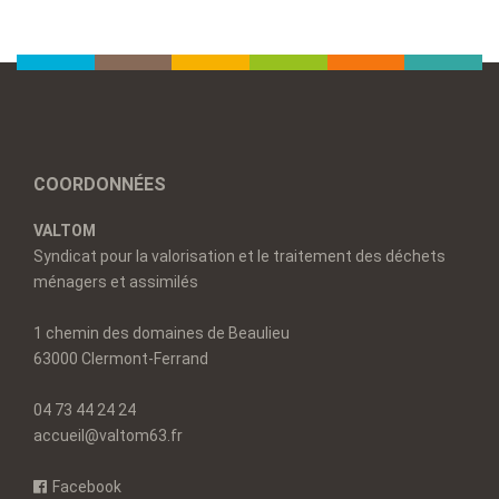
COORDONNÉES
VALTOM
Syndicat pour la valorisation et le traitement des déchets
ménagers et assimilés
1 chemin des domaines de Beaulieu
63000 Clermont-Ferrand
04 73 44 24 24
accueil@valtom63.fr
Facebook