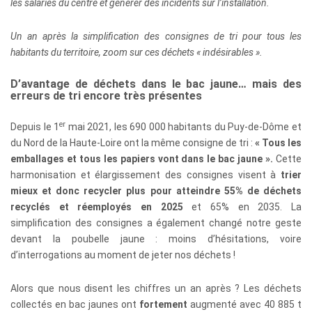
les salariés du centre et générer des incidents sur l’installation.
Un an après la simplification des consignes de tri pour tous les
habitants du territoire, zoom sur ces déchets « indésirables ».
D’avantage de déchets dans le bac jaune… mais des
erreurs de tri encore très présentes
er
Depuis le 1
mai 2021, les 690 000 habitants du Puy-de-Dôme et
du Nord de la Haute-Loire ont la même consigne de tri :
« Tous les
emballages et tous les papiers vont dans le bac jaune ».
Cette
harmonisation et élargissement des consignes visent à
trier
mieux et donc recycler plus pour atteindre 55% de déchets
recyclés et réemployés en 2025
et 65% en 2035. La
simplification des consignes a également changé notre geste
devant la poubelle jaune : moins d’hésitations, voire
d’interrogations au moment de jeter nos déchets !
Alors que nous disent les chiffres un an après ? Les déchets
collectés en bac jaunes ont
fortement
augmenté avec 40 885 t