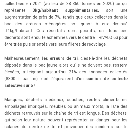
collectées en 2021 (au lieu de 38 360 tonnes en 2020) ce qui
représente
3kg/habitant supplémentaires
, soit une
augmentation de près de 7%, tandis que ceux collectés dans le
bac des ordures ménagères ont quant à eux diminué
d’1kg/habitant. Ces résultats sont positifs, car tous ces
déchets sont ensuite acheminés vers le centre TRIVALO 63 pour
être triés puis orientés vers leurs filières de recyclage.
Malheureusement,
les erreurs de tri
, c’est-à-dire les déchets
déposés dans le bac jaune alors qu’ils ne doivent pas, restent
élevées, atteignant aujourd’hui 21% des tonnages collectés
(8800 t par an), soit l’équivalent d’
un
camion de collecte
sélective sur 5
!
Masques, déchets médicaux, couches, restes alimentaires,
emballages imbriqués, meubles ou animaux morts, la liste des
déchets retrouvés sur la chaîne de tri est longue. Des déchets,
qui selon leur nature peuvent représenter un danger pour les
salariés du centre de tri et provoquer des incidents sur le