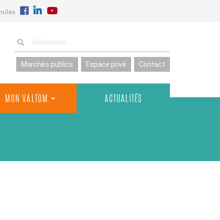
milés
Marchés publics
Espace privé
Contact
MON VALTOM
ACTUALITÉS