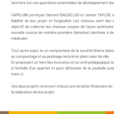
territoire sur ces questions essentielles de développement dur
CAPILLUM, porté par Clément BALDELLOU et James TAYLOR, deu
fiabilité de leur projet et l’originalité. Les cheveux sont d
objectif de collecter les cheveux coupés de façon optimisée
nouvelle source de matière première (kératine) destinée à de
médicale).
Tout autre sujet, la co-composterie de la société Alterre Idé
au compostage et au jardinage naturel en plein cœur de ville.
En proposant un tiers lieu écoconçu et un outil pédagogique, la
à l’échelle d’un quartier et peut détourner de la poubelle j
noire »).
Ces deux projets recevront chacun une dotation financière d
la réalisation de leur projet.