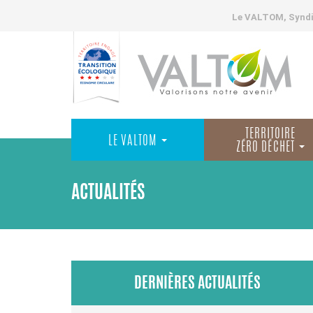
Le VALTOM, Syndic
TERRITOIRE
LE VALTOM
ZÉRO DÉCHET
ACTUALITÉS
DERNIÈRES ACTUALITÉS