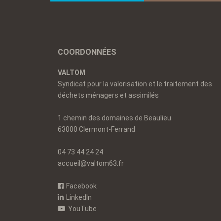
COORDONNÉES
VALTOM
Syndicat pour la valorisation et le traitement des
déchets ménagers et assimilés
1 chemin des domaines de Beaulieu
63000 Clermont-Ferrand
04 73 44 24 24
accueil@valtom63.fr
Facebook
LinkedIn
YouTube