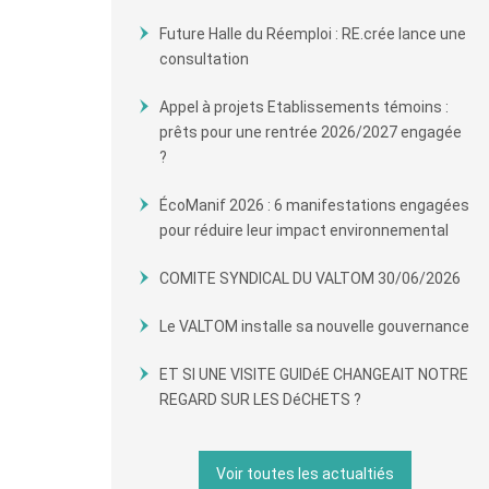
Future Halle du Réemploi : RE.crée lance une
consultation
Appel à projets Etablissements témoins :
prêts pour une rentrée 2026/2027 engagée
?
ÉcoManif 2026 : 6 manifestations engagées
pour réduire leur impact environnemental
COMITE SYNDICAL DU VALTOM 30/06/2026
Le VALTOM installe sa nouvelle gouvernance
ET SI UNE VISITE GUIDéE CHANGEAIT NOTRE
REGARD SUR LES DéCHETS ?
Voir toutes les actualtiés