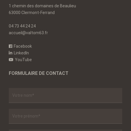
1 chemin des domaines de Beaulieu
63000 Clermont-Ferrand
04 73 44 24 24
accueil@valtom63.fr
Facebook
LinkedIn
YouTube
FORMULAIRE DE CONTACT