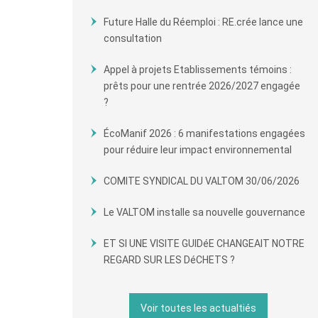
Future Halle du Réemploi : RE.crée lance une
consultation
Appel à projets Etablissements témoins :
prêts pour une rentrée 2026/2027 engagée
?
ÉcoManif 2026 : 6 manifestations engagées
pour réduire leur impact environnemental
COMITE SYNDICAL DU VALTOM 30/06/2026
Le VALTOM installe sa nouvelle gouvernance
ET SI UNE VISITE GUIDéE CHANGEAIT NOTRE
REGARD SUR LES DéCHETS ?
Voir toutes les actualtiés