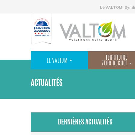
Le VALTOM, Syndic
TERRITOIRE
LE VALTOM
ZÉRO DÉCHET
ACTUALITÉS
DERNIÈRES ACTUALITÉS