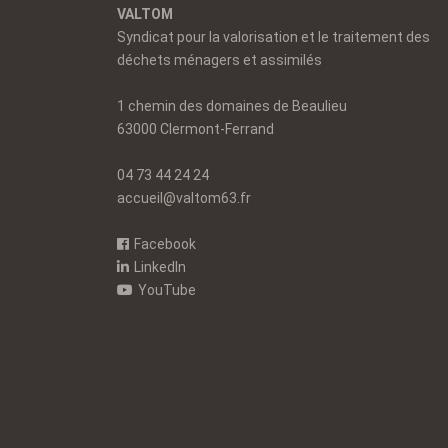
VALTOM
Syndicat pour la valorisation et le traitement des
déchets ménagers et assimilés
1 chemin des domaines de Beaulieu
63000 Clermont-Ferrand
04 73 44 24 24
accueil@valtom63.fr
Facebook
LinkedIn
YouTube