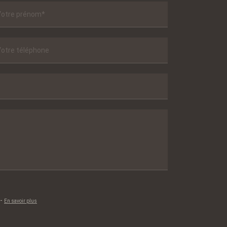
-
En savoir plus