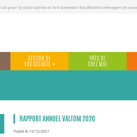
at pour la valorisation et le traitement des déchets ménagers et assi
GESTION DE
PRÈS DE
VOS DÉCHETS
CHEZ MOI
RAPPORT ANNUEL VALTOM 2020
Publié le 13/12/2021