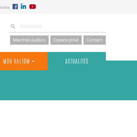
milés
Marchés publics
Espace privé
Contact
MON VALTOM
ACTUALITÉS