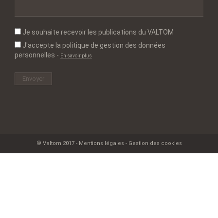
Je souhaite recevoir les publications du VALTOM
J'accepte la politique de gestion des données
personnelles
-
En savoir plus
© Valtom 2017 -
Mentions légales
-
Gestion des cookies