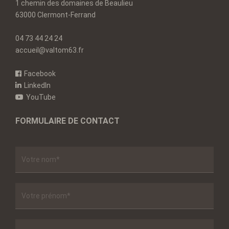
1 chemin des domaines de Beaulieu
63000 Clermont-Ferrand
04 73 44 24 24
accueil@valtom63.fr
Facebook
LinkedIn
YouTube
FORMULAIRE DE CONTACT