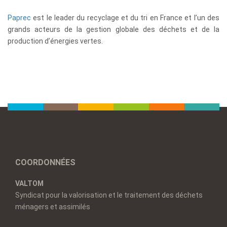
Paprec
est le leader du recyclage et du tri en France et l’un des
grands acteurs de la gestion globale des déchets et de la
production d’énergies vertes.
COORDONNÉES
VALTOM
Syndicat pour la valorisation et le traitement des déchets
ménagers et assimilés