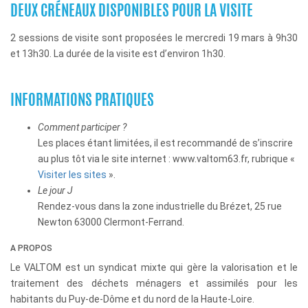
DEUX CRÉNEAUX DISPONIBLES POUR LA VISITE
2 sessions de visite sont proposées le mercredi 19 mars à 9h30
et 13h30. La durée de la visite est d’environ 1h30.
INFORMATIONS PRATIQUES
Comment participer ?
Les places étant limitées, il est recommandé de s’inscrire
au plus tôt via le site internet : www.valtom63.fr, rubrique «
Visiter les sites
».
Le jour J
Rendez-vous dans la zone industrielle du Brézet, 25 rue
Newton 63000 Clermont-Ferrand.
A PROPOS
Le VALTOM est un syndicat mixte qui gère la valorisation et le
traitement des déchets ménagers et assimilés pour les
habitants du Puy-de-Dôme et du nord de la Haute-Loire.