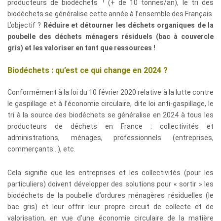
1
producteurs de biodéchets
(+ de 10 tonnes/an), le tri des
biodéchets se généralise cette année à l’ensemble des Français.
L’objectif ?
Réduire et détourner les déchets organiques de la
poubelle des déchets ménagers résiduels (bac à couvercle
gris) et les valoriser en tant que ressources !
Biodéchets : qu’est ce qui change en 2024 ?
Conformément à la loi du 10 février 2020 relative à la lutte contre
le gaspillage et à l’économie circulaire, dite loi anti-gaspillage, le
tri à la source des biodéchets se généralise en 2024 à tous les
producteurs de déchets en France : collectivités et
administrations, ménages, professionnels (entreprises,
commerçants…), etc.
Cela signifie que les entreprises et les collectivités (pour les
particuliers) doivent développer des solutions pour « sortir » les
biodéchets de la poubelle d’ordures ménagères résiduelles (le
bac gris) et leur offrir leur propre circuit de collecte et de
valorisation, en vue d’une économie circulaire de la matière