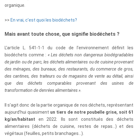
organique.
>>
En vrai, c’est quoi les biodéchets?
Mais avant toute chose, que signifie biodéchets ?
L’article L. 541-1-1 du code de l’environnement définit les
biodéchets comme :
« Les déchets non dangereux biodégradables
de jardin ou de parc, les déchets alimentaires ou de cuisine provenant
des ménages, des bureaux, des restaurants, du commerce de gros,
des cantines, des traiteurs ou de magasins de vente au détail, ainsi
que des déchets comparables provenant des usines de
transformation de denrées alimentaires ».
Il s’agit donc de la partie organique de nos déchets, représentant
aujourd’hui quasiment
un tiers de notre poubelle grise, soit 61
kg/an/habitant
en 2022
.
Ils sont constitués des déchets
alimentaires (déchets de cuisine, restes de repas…) et des
végétaux (feuilles, petits branchages…).