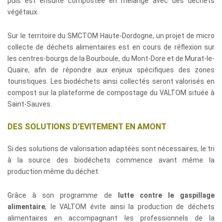
puis est ensuite compostée en mélange avec des déchets
végétaux.
Sur le territoire du SMCTOM Haute-Dordogne, un projet de micro
collecte de déchets alimentaires est en cours de réflexion sur
les centres-bourgs de la Bourboule, du Mont-Dore et de Murat-le-
Quaire, afin de répondre aux enjeux spécifiques des zones
touristiques. Les biodéchets ainsi collectés seront valorisés en
compost sur la plateforme de compostage du VALTOM située à
Saint-Sauves.
DES SOLUTIONS D’EVITEMENT EN AMONT
Si des solutions de valorisation adaptées sont nécessaires, le tri
à la source des biodéchets commence avant même la
production même du déchet.
Grâce à son programme de
lutte contre le gaspillage
alimentaire
, le VALTOM évite ainsi la production de déchets
alimentaires en accompagnant les professionnels de la