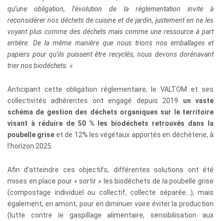
qu’une obligation, l’évolution de la réglementation invite à
reconsidérer nos déchets de cuisine et de jardin, justement en ne les
voyant plus comme des déchets mais comme une ressource à part
entière. De la même manière que nous trions nos emballages et
papiers pour qu’ils puissent être recyclés, nous devons dorénavant
trier nos biodéchets. »
Anticipant cette obligation réglementaire, le VALTOM et ses
collectivités adhérentes ont engagé depuis 2019
un vaste
schéma de gestion des déchets organiques sur le territoire
visant à réduire de 50 % les biodéchets retrouvés dans la
poubelle grise
et de 12% les végétaux apportés en déchèterie, à
l’horizon 2025.
Afin d’atteindre ces objectifs, différentes solutions ont été
mises en place pour « sortir » les biodéchets de la poubelle grise
(compostage individuel ou collectif, collecte séparée…), mais
également, en amont, pour en diminuer voire éviter la production
(lutte contre le gaspillage alimentaire, sensibilisation aux