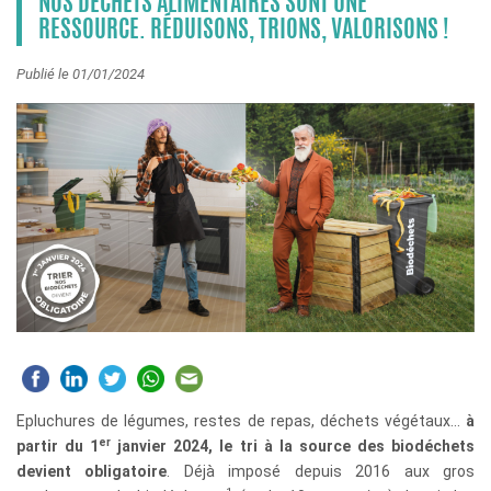
NOS DÉCHETS ALIMENTAIRES SONT UNE
RESSOURCE. RÉDUISONS, TRIONS, VALORISONS !
Publié le 01/01/2024
Epluchures de légumes, restes de repas, déchets végétaux…
à
er
partir du 1
janvier 2024, le tri à la source des biodéchets
devient obligatoire
. Déjà imposé depuis 2016 aux gros