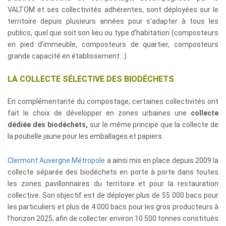
VALTOM et ses collectivités adhérentes, sont déployées sur le
territoire depuis plusieurs années pour s’adapter à tous les
publics, quel que soit son lieu ou type d’habitation (composteurs
en pied d’immeuble, composteurs de quartier, composteurs
grande capacité en établissement…)
LA COLLECTE SÉLECTIVE DES BIODÉCHETS
En complémentarité du compostage, certaines collectivités ont
fait le choix de développer en zones urbaines une
collecte
dédiée des biodéchets,
sur le même principe que la collecte de
la poubelle jaune pour les emballages et papiers.
Clermont Auvergne Métropole
a ainsi mis en place depuis 2009 la
collecte séparée des biodéchets en porte à porte dans toutes
les zones pavillonnaires du territoire et pour la restauration
collective. Son objectif est de déployer plus de 55 000 bacs pour
les particuliers et plus de 4 000 bacs pour les gros producteurs à
l’horizon 2025, afin de collecter environ 10 500 tonnes constitués