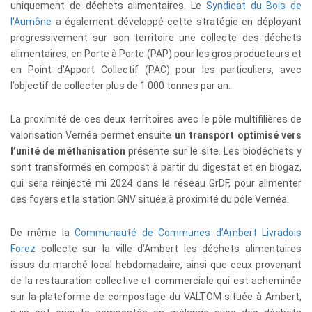
uniquement de déchets alimentaires. Le
Syndicat du Bois de
l’Aumône
a également développé cette stratégie en déployant
progressivement sur son territoire une collecte des déchets
alimentaires, en Porte à Porte (PAP) pour les gros producteurs et
en Point d’Apport Collectif (PAC) pour les particuliers, avec
l’objectif de collecter plus de 1 000 tonnes par an.
La proximité de ces deux territoires avec le pôle multifilières de
valorisation Vernéa permet ensuite
un transport optimisé vers
l’unité de méthanisation
présente sur le site. Les biodéchets y
sont transformés en compost à partir du digestat et en biogaz,
qui sera réinjecté mi 2024 dans le réseau GrDF, pour alimenter
des foyers et la station GNV située à proximité du pôle Vernéa.
De même la
Communauté de Communes d’Ambert Livradois
Forez
collecte sur la ville d’Ambert les déchets alimentaires
issus du marché local hebdomadaire, ainsi que ceux provenant
de la restauration collective et commerciale qui est acheminée
sur la plateforme de compostage du VALTOM située à Ambert,