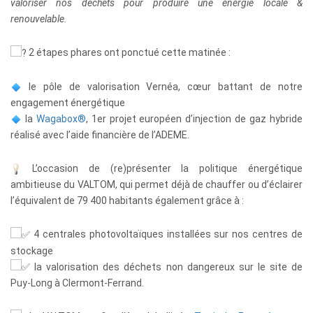
valoriser nos déchets pour produire une énergie locale &
renouvelable.
2 étapes phares ont ponctué cette matinée :
le pôle de valorisation Vernéa, cœur battant de notre
engagement énergétique
la
Wagabox®
, 1er projet européen d’injection de gaz hybride
réalisé avec l’aide financière de l’ADEME.
L’occasion de (re)présenter la politique énergétique
ambitieuse du VALTOM, qui permet déjà de chauffer ou d’éclairer
l’équivalent de 79 400 habitants également grâce à :
4 centrales photovoltaïques installées sur nos centres de
stockage
la valorisation des déchets non dangereux sur le site de
Puy-Long à Clermont-Ferrand.