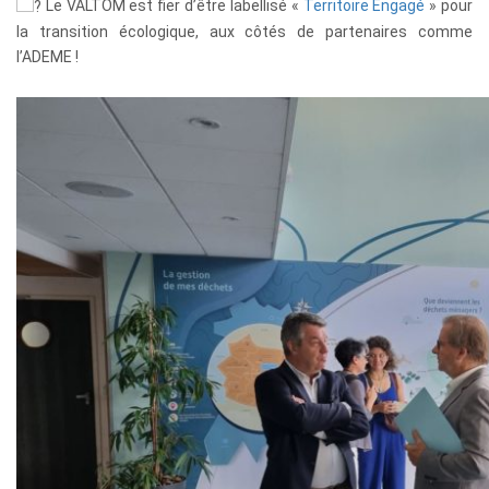
Le VALTOM est fier d’être labellisé «
Territoire Engagé
» pour
la transition écologique, aux côtés de partenaires comme
l’ADEME !