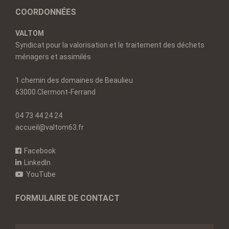
COORDONNÉES
VALTOM
Syndicat pour la valorisation et le traitement des déchets
ménagers et assimilés
1 chemin des domaines de Beaulieu
63000 Clermont-Ferrand
04 73 44 24 24
accueil@valtom63.fr
Facebook
LinkedIn
YouTube
FORMULAIRE DE CONTACT