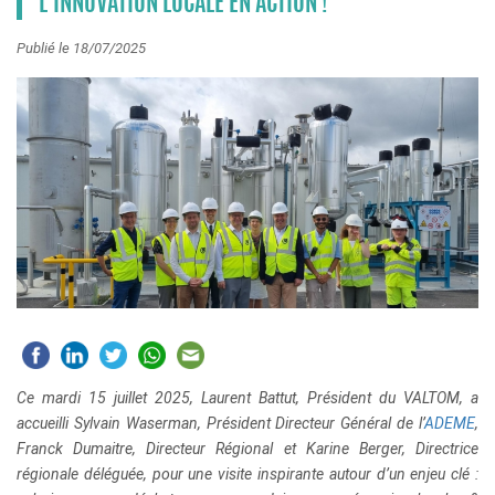
L’INNOVATION LOCALE EN ACTION !
Publié le 18/07/2025
Ce mardi 15 juillet 2025,
Laurent Battut
, Président du VALTOM, a
accueilli Sylvain Waserman, Président Directeur Général de l’
ADEME
,
Franck Dumaitre, Directeur Régional et Karine Berger, Directrice
régionale déléguée, pour une visite inspirante autour d’un enjeu clé :