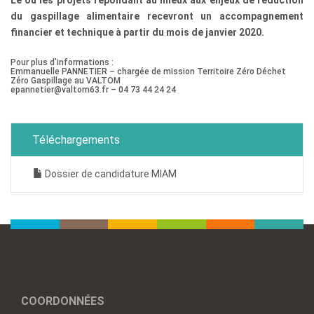
Le ou les projets répondant au mieux aux enjeux de réduction
du gaspillage alimentaire recevront un accompagnement
financier et technique à partir du mois de janvier 2020.
Pour plus d’informations :
Emmanuelle PANNETIER – chargée de mission Territoire Zéro Déchet
Zéro Gaspillage au VALTOM
epannetier@valtom63.fr – 04 73 44 24 24
Téléchargements
Dossier de candidature MIAM
COORDONNÉES