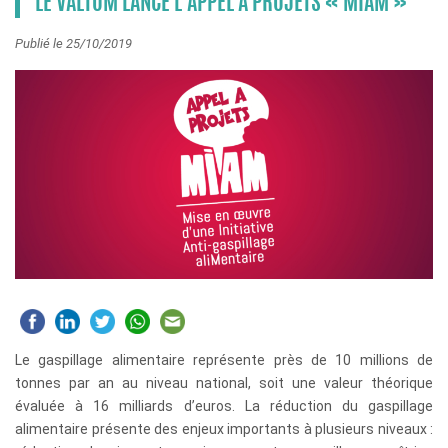
LE VALTOM LANCE L’APPEL À PROJETS « MIAM »
Publié le 25/10/2019
Le gaspillage alimentaire représente près de 10 millions de
tonnes par an au niveau national, soit une valeur théorique
évaluée à 16 milliards d’euros. La réduction du gaspillage
alimentaire présente des enjeux importants à plusieurs niveaux :