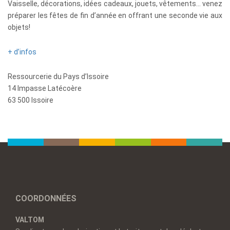
Vaisselle, décorations, idées cadeaux, jouets, vêtements… venez
préparer les fêtes de fin d’année en offrant une seconde vie aux
objets!
+ d’infos
Ressourcerie du Pays d’Issoire
14 Impasse Latécoère
63 500 Issoire
COORDONNÉES
VALTOM