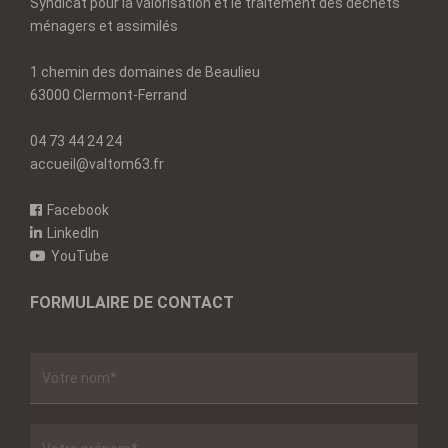
Syndicat pour la valorisation et le traitement des déchets
ménagers et assimilés
1 chemin des domaines de Beaulieu
63000 Clermont-Ferrand
04 73 44 24 24
accueil@valtom63.fr
Facebook
LinkedIn
YouTube
FORMULAIRE DE CONTACT