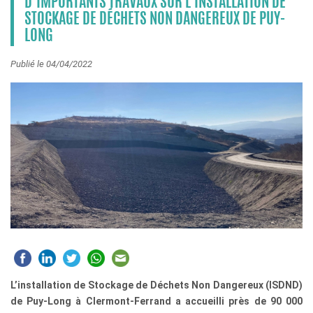
D’IMPORTANTS TRAVAUX SUR L’INSTALLATION DE
STOCKAGE DE DÉCHETS NON DANGEREUX DE PUY-
LONG
Publié le 04/04/2022
L’installation de Stockage de Déchets Non Dangereux (ISDND)
de Puy-Long à Clermont-Ferrand a accueilli près de 90 000