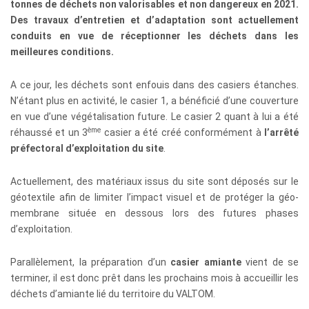
tonnes de déchets non valorisables et non dangereux en 2021.
Des travaux d’entretien et d’adaptation sont actuellement
conduits en vue de réceptionner les déchets dans les
meilleures conditions.
A ce jour, les déchets sont enfouis dans des casiers étanches.
N’étant plus en activité, le casier 1, a bénéficié d’une couverture
en vue d’une végétalisation future. Le casier 2 quant à lui a été
ème
réhaussé et un 3
casier a été créé conformément à
l’arrêté
préfectoral d’exploitation du site
.
Actuellement, des matériaux issus du site sont déposés sur le
géotextile afin de limiter l’impact visuel et de protéger la géo-
membrane située en dessous lors des futures phases
d’exploitation.
Parallèlement, la préparation d’un
casier amiante
vient de se
terminer, il est donc prêt dans les prochains mois à accueillir les
déchets d’amiante lié du territoire du VALTOM.