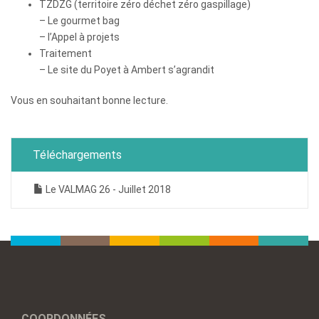
TZDZG (territoire zéro déchet zéro gaspillage)
– Le gourmet bag
– l’Appel à projets
Traitement
– Le site du Poyet à Ambert s’agrandit
Vous en souhaitant bonne lecture.
Téléchargements
Le VALMAG 26 - Juillet 2018
COORDONNÉES