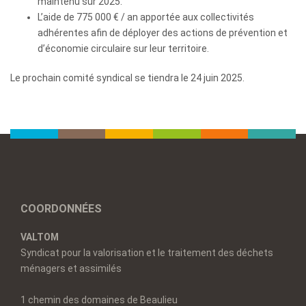
maintenu sur 2025.
L’aide de 775 000 € / an apportée aux collectivités
adhérentes afin de déployer des actions de prévention et
d’économie circulaire sur leur territoire.
Le prochain comité syndical se tiendra le 24 juin 2025.
COORDONNÉES
VALTOM
Syndicat pour la valorisation et le traitement des déchets
ménagers et assimilés
1 chemin des domaines de Beaulieu