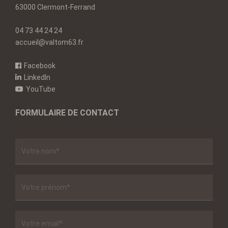
63000 Clermont-Ferrand
04 73 44 24 24
accueil@valtom63.fr
Facebook
LinkedIn
YouTube
FORMULAIRE DE CONTACT