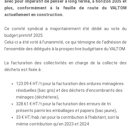
avec pour impératif de penser à long terme, à horizon 2035 et
plus, conformément à la feuille de route du VALTOM
actuellement en construction.
Ce comité syndical a majoritairement été dédié au vote du
budget primitif 2025.
Celui-ci a été voté à l’unanimité, ce qui témoigne de l’adhésion de
l’ensemble des délégués à la prospective budgétaire du VALTOM.
La facturation des collectivités en charge de la collecte des
déchets est fixée à :
123.09 € HT/t pour la facturation des ordures ménagères
résiduelles (bac gris) et des déchets d’encombrants des
ménages (déchèterie),
328.61 € HT/t pour la facturation des erreurs de tri
présents parmi les emballages et papiers (bac jaune),
33 € HT/hab./an pour la contribution à l’habitant, soit la
même contribution qu’en 2023 et 2024.