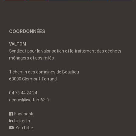
COORDONNÉES
VALTOM
Syndicat pour la valorisation et le traitement des déchets
ménagers et assimilés
1 chemin des domaines de Beaulieu
63000 Clermont-Ferrand
04 73 44 24 24
accueil@valtom63.fr
Facebook
LinkedIn
YouTube