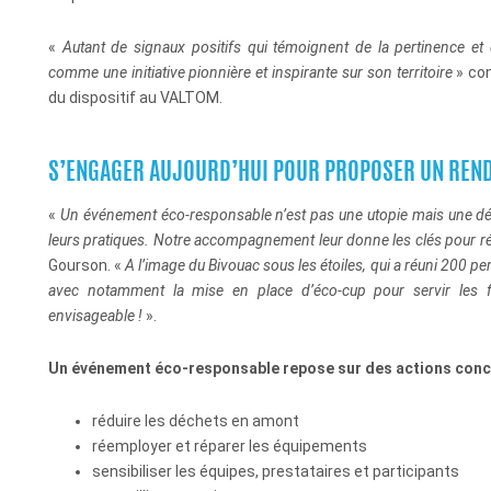
«
Autant de signaux positifs qui témoignent de la pertinence et 
comme une initiative pionnière et inspirante sur son territoire
»
con
du dispositif au VALTOM.
S’ENGAGER AUJOURD’HUI
POUR PROPOSER UN REN
«
Un événement éco-responsable n’est pas une utopie mais une dém
leurs pratiques. Notre
accompagnement leur donne les clés pour réus
Gourson. «
A l’image du
Bivouac sous les étoiles
, qui a réuni 200 p
avec notamment la mise en place d’éco-cup pour servir les fri
envisageable !
».
Un événement éco-responsable repose sur des actions conc
réduire les déchets en amont
réemployer et réparer les équipements
sensibiliser les équipes, prestataires et participants