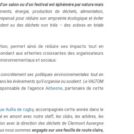
 d’un salon ou d’un festival est éphémère par nature mais
ents, énergie, production de déchets, alimentation,
epensé pour réduire son empreinte écologique et éviter
dent ou des déchets non triés – des scènes en totale
tion, permet ainsi de
réduire ses impacts tout en
ondant aux attentes croissantes des organisateurs
x environnementaux et sociaux.
ire concrètement ses politiques environnementales tout en
ans les événements qu’il organise ou soutient. Le VALTOM
esponsable de l’agence
Airbeone
, partenaire de cette
ue AuRa de rugby
, accompagnée cette année dans le
né en amont avec notre staff, les clubs, les arbitres, les
ation avec la direction des déchets de Clermont Auvergne
. Nous nous sommes
engagés sur une feuille de route claire,