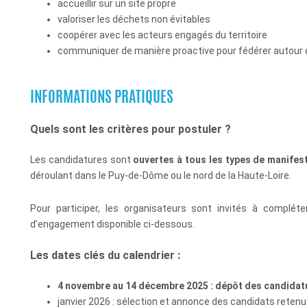
accueillir sur un site propre
valoriser les déchets non évitables
coopérer avec les acteurs engagés du territoire
communiquer de manière proactive pour fédérer autour d
INFORMATIONS PRATIQUES
Quels sont les critères pour postuler ?
Les candidatures sont
ouvertes à
tous les types de manifes
déroulant dans le Puy-de-Dôme ou le nord de la Haute-Loire
.
Pour participer, les organisateurs sont invités à complét
d’engagement disponible ci-dessous
.
Les dates clés du calendrier :
4 novembre au 14 décembre 2025
: dépôt des candidat
janvier 2026
: sélection et annonce des candidats reten