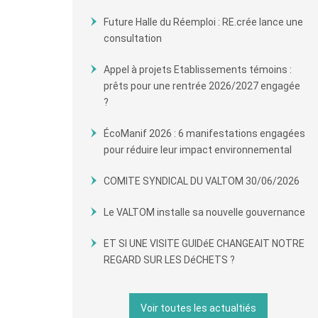
Future Halle du Réemploi : RE.crée lance une
consultation
Appel à projets Etablissements témoins :
prêts pour une rentrée 2026/2027 engagée
?
ÉcoManif 2026 : 6 manifestations engagées
pour réduire leur impact environnemental
COMITE SYNDICAL DU VALTOM 30/06/2026
Le VALTOM installe sa nouvelle gouvernance
ET SI UNE VISITE GUIDéE CHANGEAIT NOTRE
REGARD SUR LES DéCHETS ?
Voir toutes les actualtiés