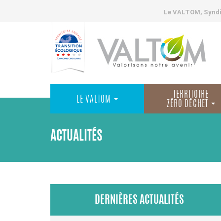
Le VALTOM, Syndic
TERRITOIRE
LE VALTOM
ZÉRO DÉCHET
ACTUALITÉS
DERNIÈRES ACTUALITÉS