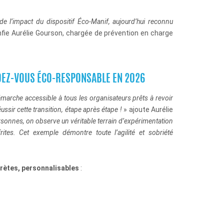
de l’impact du dispositif
Éco-Manif
, aujourd’hui reconnu
fie
Aurélie Gourson, chargée de prévention en charge
DEZ-VOUS ÉCO-RESPONSABLE
EN 2026
arche accessible à tous les organisateurs prêts à revoir
sir cette transition, étape après étape
!
» ajoute Aurélie
ersonnes, on observe un véritable terrain d’expérimentation
tes. Cet exemple démontre toute l’agilité et sobriété
rètes, personnalisables
: