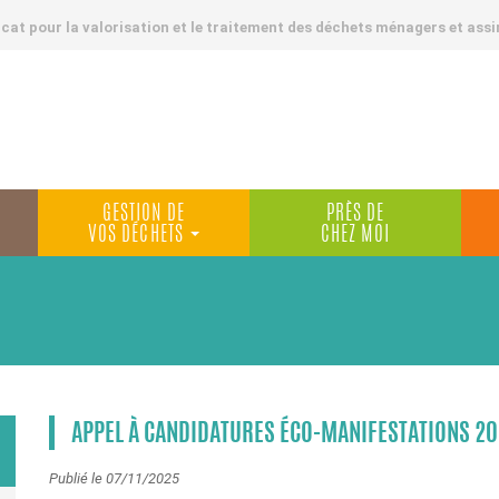
at pour la valorisation et le traitement des déchets ménagers et assi
GESTION DE
PRÈS DE
VOS DÉCHETS
CHEZ MOI
APPEL À CANDIDATURES ÉCO-MANIFESTATIONS 2
Publié le 07/11/2025