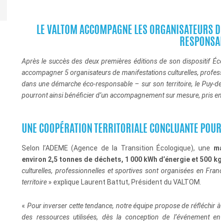
LE VALTOM
ACCOMPAGNE LES ORGANISATEURS
D
RESPONSA
Après le succès des deux premières éditions de son dispositif
Éc
accompagner 5 organisateurs de manifestations culturelles, profes
dans une démarche éco-responsable – sur son territoire, le Puy-de
pourront ainsi bénéficier d’un accompagnement sur mesure, pris en 
UNE COOPÉRATION TERRITORIALE CONCLUANTE POUR 
Selon l’ADEME (Agence de la Transition Écologique), une
ma
environ 2,5 tonnes de déchets, 1
000 kWh d’énergie et 500 kg
culturelles, professionnelles et sportives sont organisées en Fra
territoire
» explique Laurent Battut, Président du VALTOM.
«
Pour inverser cette tendance, notre équipe propose de réfléchir à
des ressources utilisées, dès la conception de l’événement e