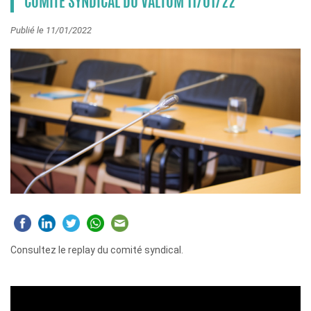
COMITÉ SYNDICAL DU VALTOM 11/01/22
Publié le 11/01/2022
Consultez le replay du comité syndical.