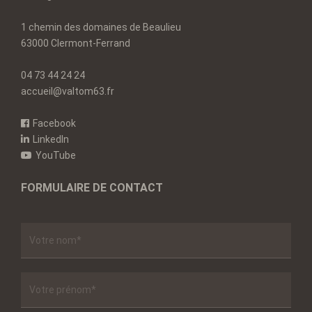
1 chemin des domaines de Beaulieu
63000 Clermont-Ferrand
04 73 44 24 24
accueil@valtom63.fr
Facebook
LinkedIn
YouTube
FORMULAIRE DE CONTACT