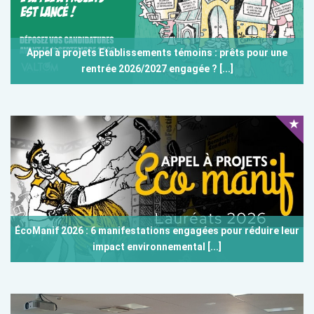
Appel à projets Etablissements témoins : prêts pour une
rentrée 2026/2027 engagée ? [...]
ÉcoManif 2026 : 6 manifestations engagées pour réduire leur
impact environnemental [...]