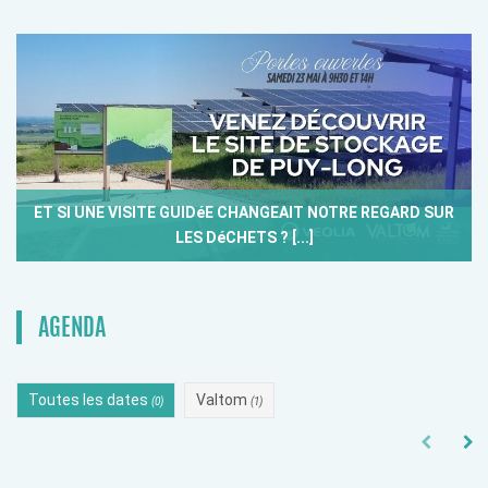
ET SI UNE VISITE GUIDéE CHANGEAIT NOTRE REGARD SUR
LES DéCHETS ? [...]
AGENDA
Toutes les dates
Valtom
(0)
(1)