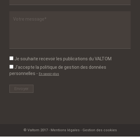
Je souhaite recevoir les publications du VALTOM
J'accepte la politique de gestion des données
personnelles
-
En savoir plus
© Valtom 2017 -
Mentions légales
-
Gestion des cookies