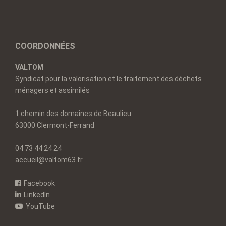
COORDONNÉES
VALTOM
Syndicat pour la valorisation et le traitement des déchets
ménagers et assimilés
1 chemin des domaines de Beaulieu
63000 Clermont-Ferrand
04 73 44 24 24
accueil@valtom63.fr
Facebook
LinkedIn
YouTube