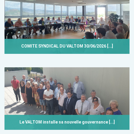
COMITE SYNDICAL DU VALTOM 30/06/2026 [...]
Le VALTOM installe sa nouvelle gouvernance [...]